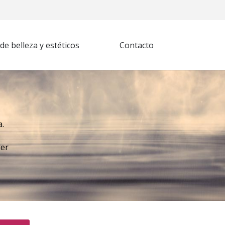
e belleza y estéticos
Contacto
a.
der