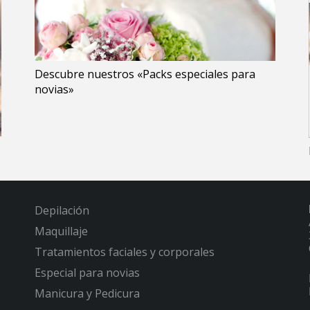
Descubre nuestros «Packs especiales para
novias»
Depilación
Maquillaje
Tratamientos faciales y corporales
Especial para novias
Manicura y Pedicura