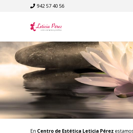
942 57 40 56
En
Centro de Estética Leticia Pérez
estamos 