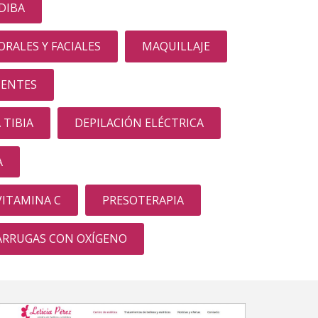
DIBA
RALES Y FACIALES
MAQUILLAJE
NENTES
 TIBIA
DEPILACIÓN ELÉCTRICA
A
ITAMINA C
PRESOTERAPIA
ARRUGAS CON OXÍGENO