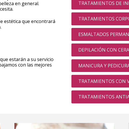
TRATAMIENTOS DE IN
belleza en general.
cesita.
TRATAMIENTOS CORPO
e estética que encontrará
a
.
ESMALTADOS PERMA
DEPILACIÓN CON CERA
ue estarán a su servicio
abajamos con las mejores
MANICURA Y PEDICUR
TRATAMIENTOS CON V
TRATAMIENTOS ANTI