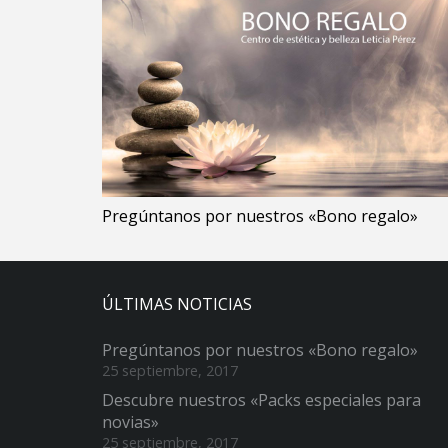
Pregúntanos por nuestros «Bono regalo»
ÚLTIMAS NOTICIAS
Pregúntanos por nuestros «Bono regalo»
25 septiembre, 2017
Descubre nuestros «Packs especiales para
novias»
25 septiembre, 2017