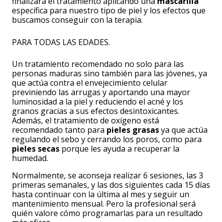
finalizará el tratamiento aplicando una
mascarilla
específica para nuestro tipo de piel y los efectos que
buscamos conseguir con la terapia.
PARA TODAS LAS EDADES.
Un tratamiento recomendado no solo para las
personas maduras sino también para las jóvenes, ya
que actúa contra el envejecimiento celular
previniendo las arrugas y aportando una mayor
luminosidad a la piel y reduciendo el acné y los
granos gracias a sus efectos desintoxicantes.
Además, el tratamiento de oxígeno está
recomendado tanto para
pieles grasas
ya que actúa
regulando el sebo y cerrando los poros, como para
pieles secas
porque les ayuda a recuperar la
humedad.
Normalmente, se aconseja realizar 6 sesiones, las 3
primeras semanales, y las dos siguientes cada 15 días
hasta continuar con la última al mes y seguir un
mantenimiento mensual. Pero la profesional será
quién valore cómo programarlas para un resultado