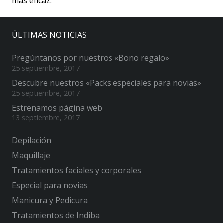
más eficaz.
ÚLTIMAS NOTICIAS
Pregúntanos por nuestros «Bono regalo»
25 septiembre, 2017
Descubre nuestros «Packs especiales para novias»
25 septiembre, 2017
Estrenamos página web
13 septiembre, 2017
Depilación
Maquillaje
Tratamientos faciales y corporales
Especial para novias
Manicura y Pedicura
Tratamientos de Indiba