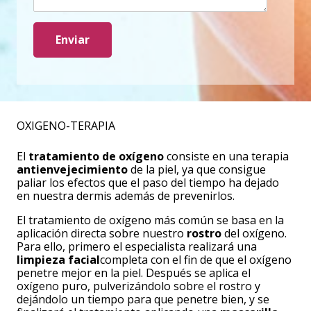
OXIGENO-TERAPIA
El
tratamiento de oxígeno
consiste en una terapia
antienvejecimiento
de la piel, ya que consigue
paliar los efectos que el paso del tiempo ha dejado
en nuestra dermis además de prevenirlos.
El tratamiento de oxígeno más común se basa en la
aplicación directa sobre nuestro
rostro
del oxígeno.
Para ello, primero el especialista realizará una
limpieza facial
completa con el fin de que el oxígeno
penetre mejor en la piel. Después se aplica el
oxígeno puro, pulverizándolo sobre el rostro y
dejándolo un tiempo para que penetre bien, y se