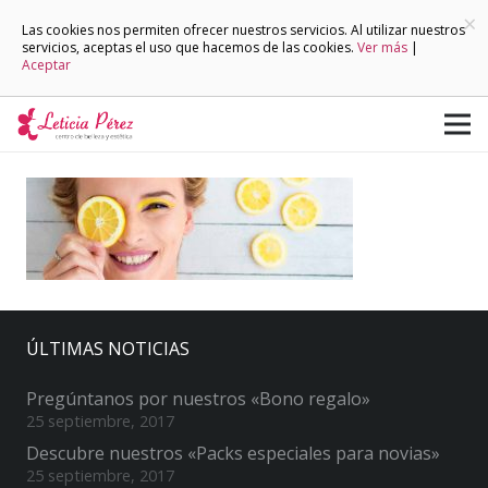
×
Las cookies nos permiten ofrecer nuestros servicios. Al utilizar nuestros
servicios, aceptas el uso que hacemos de las cookies.
Ver más
|
Aceptar
ÚLTIMAS NOTICIAS
Pregúntanos por nuestros «Bono regalo»
25 septiembre, 2017
Descubre nuestros «Packs especiales para novias»
25 septiembre, 2017