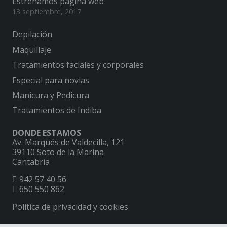
Estrenamos página web
13 septiembre, 2017
Depilación
Maquillaje
Tratamientos faciales y corporales
Especial para novias
Manicura y Pedicura
Tratamientos de Indiba
DONDE ESTAMOS
Av. Marqués de Valdecilla, 121
39110 Soto de la Marina
Cantabria
942 57 40 56
650 550 862
Política de privacidad y cookies