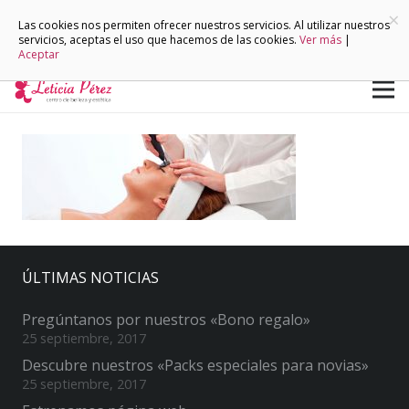
×
Las cookies nos permiten ofrecer nuestros servicios. Al utilizar nuestros
servicios, aceptas el uso que hacemos de las cookies.
Ver más
|
Aceptar
ÚLTIMAS NOTICIAS
Pregúntanos por nuestros «Bono regalo»
25 septiembre, 2017
Descubre nuestros «Packs especiales para novias»
25 septiembre, 2017