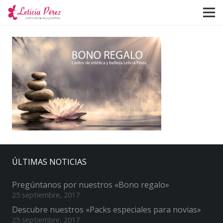
ÚLTIMAS NOTICIAS
Pregúntanos por nuestros «Bono regalo»
25 septiembre, 2017
Descubre nuestros «Packs especiales para novias»
25 septiembre, 2017